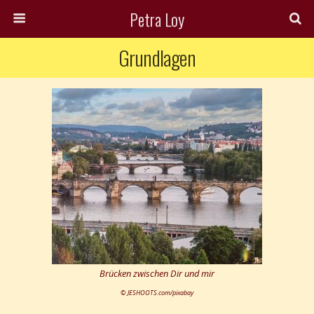
Petra Loy
Grundlagen
Brücken zwischen Dir und mir
© JESHOOTS.com/pixabay