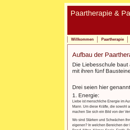
Paartherapie & P
Willkommen
Paartherapie
Aufbau der Paarther
Die Liebesschule baut
mit ihren fünf Baustein
Drei seien hier genann
1. Energie:
Liebe ist menschliche Energie im Au
Mann. Um diese Kräfte, die sowohl a
machen Sie sich ein Bild von der Vert
Wo sind Stärken und Schwächen Ihres
eigenen? In welchen Bereichen der 