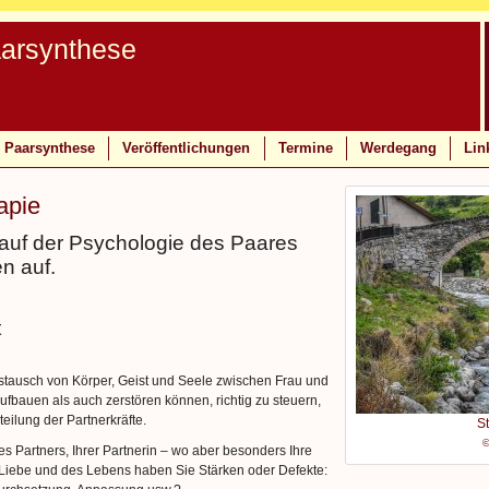
aarsynthese
Paarsynthese
Veröffentlichungen
Termine
Werdegang
Lin
apie
 auf der Psychologie des Paares
en auf.
t
stausch von Körper, Geist und Seele zwischen Frau und
ufbauen als auch zerstören können, richtig zu steuern,
eilung der Partnerkräfte.
St
©
 Partners, Ihrer Partnerin – wo aber besonders Ihre
Liebe und des Lebens haben Sie Stärken oder Defekte: